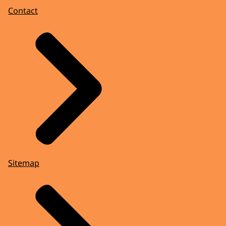
Möchten Sie mehr erfahren? Besuchen Sie
Contact
Hansken.org.
Sitemap