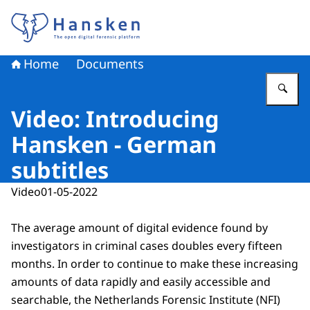
To the homepage of Hansken
Home
Documents
En
Video: Introducing
Hansken - German
subtitles
Video
01-05-2022
The average amount of digital evidence found by
investigators in criminal cases doubles every fifteen
months. In order to continue to make these increasing
amounts of data rapidly and easily accessible and
searchable, the Netherlands Forensic Institute (NFI)